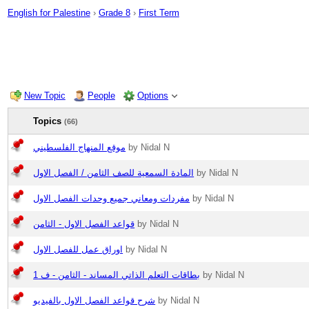
English for Palestine
›
Grade 8
›
First Term
New Topic
People
Options
Topics
(66)
موقع المنهاج الفلسطيني
by Nidal N
المادة السمعية للصف الثامن / الفصل الاول
by Nidal N
مفردات ومعاني جميع وحدات الفصل الاول
by Nidal N
قواعد الفصل الاول - الثامن
by Nidal N
اوراق عمل للفصل الاول
by Nidal N
بطاقات التعلم الذاتي المساند - الثامن - ف 1
by Nidal N
شرح قواعد الفصل الاول بالفيديو
by Nidal N