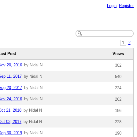
Login
Register
1
2
Last Post
Views
Nov 20, 2016
by Nidal N
302
Sep 11, 2017
by Nidal N
540
Aug 20, 2017
by Nidal N
224
Nov 24, 2016
by Nidal N
262
Oct 21, 2018
by Nidal N
186
Oct 03, 2017
by Nidal N
228
Sep 30, 2019
by Nidal N
190