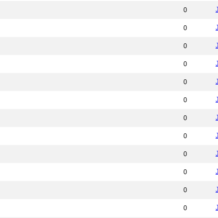
0
0
0
0
0
0
0
0
0
0
0
0