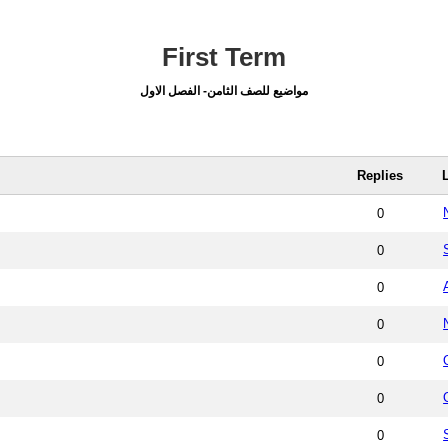
First Term
مواضيع للصف الثامن- الفصل الاول
Replies
0
0
0
0
0
0
0